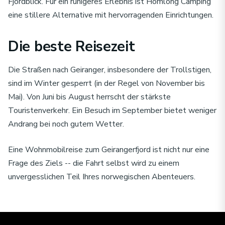
Fjordblick. Für ein ruhigeres Erlebnis ist Homlong Camping
eine stillere Alternative mit hervorragenden Einrichtungen.
Die beste Reisezeit
Die Straßen nach Geiranger, insbesondere der Trollstigen,
sind im Winter gesperrt (in der Regel von November bis
Mai). Von Juni bis August herrscht der stärkste
Touristenverkehr. Ein Besuch im September bietet weniger
Andrang bei noch gutem Wetter.
Eine Wohnmobilreise zum Geirangerfjord ist nicht nur eine
Frage des Ziels -- die Fahrt selbst wird zu einem
unvergesslichen Teil Ihres norwegischen Abenteuers.