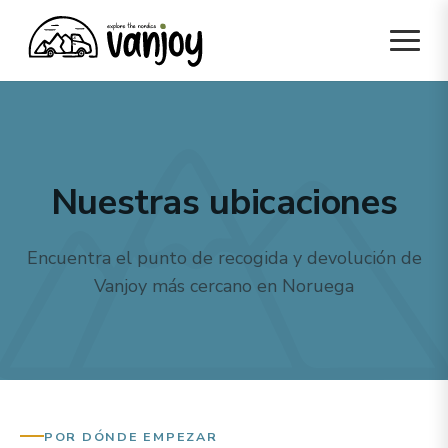
Nuestras ubicaciones
Encuentra el punto de recogida y devolución de
Vanjoy más cercano en Noruega
POR DÓNDE EMPEZAR